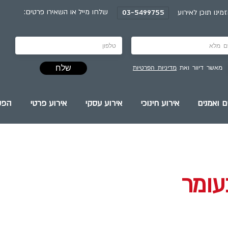
:שלחו מייל או השאירו פרטים
מינו תוכן לאירוע
03-5499755
שלח
מאשר דיוור ואת
מדיניות הפרטיות
ם ואמנים
אירוע חינוכי
אירוע עסקי
אירוע פרטי
הפק
עומר