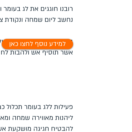
רובנו חוגגים את לג בעומר
נחשב ליום שמחה ונקודת צי
בל"ג בעומר הלהבות משתולל
למידע נוסף לחצו כאן
אשר תוסיף אש ולהבות לחי
פעילות ללג בעומר תכלול כמ
ליהנות מאווירה שמחה ומא
להבטיח חגיגה מושקעת אשר