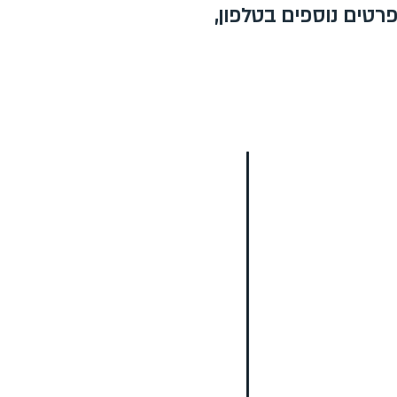
רטים נוספים בטלפון,
ווה
הפקות ותוכן
אירוע עסקי
אירוע חינוכי
הפקת אירוע
הפקות וידאו קליפים
מופעים מיוחדים
סדנאות והפעלות
פעילויות לפורים
פעילויות לחנוכה
פעילויות ליום העצמאות
סטודיו לריקוד
פעילויות לבתי ספר