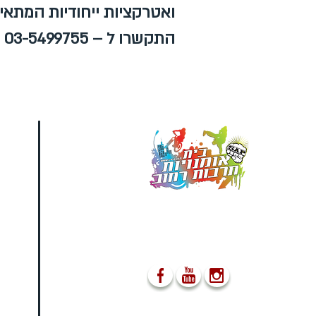
ואטרקציות ייחודיות המתאימ
התקשרו ל – 03-5499755
מו
ב
ה
מספקים הופעות ייחודיות
אשר משאירות את הקהל
פעור פה ונפעם
03-5499755
מ