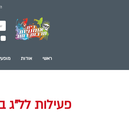
הז
ראשי
אודות
מופעי
פעילות לל"ג ב