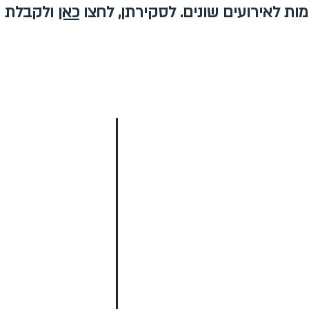
ות לאירועים שונים. לסקירתן, לחצו
כאן
ולקבלת פ
פע לאירועים
בר מצווה
בת מצ
רייקדאנס אריות ציון
בר מצווה אטרקציות
רכב פארקור ישראלי
ריקוד לבר מצווה
אמני גרפיטי
קליפ לבר מצווה
רקדני היפ הופ
ברייקדאנס לבר מצווה
אמני ביטבוקס
כניסה לבר מצווה
אמני ראפ
הפעלות לבר מצווה
רקדניות לאירועים
הפקת בר מצווה
תקליטן לאירועים
רעיונות לבר מצווה
רקדני קפוארה
בת מצווה אטרקציות
ג'אגלינג / להטוטן
ריקוד לבת מצווה
יצגים דמויות שטח
קליפ לבת מצווה