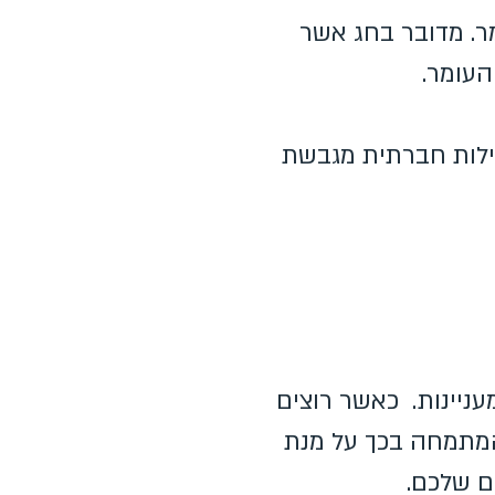
מר. מדובר בחג אשר
העומר.
עילות חברתית מגבשת
עניינות. כאשר רוצים
המתמחה בכך על מנת
ים שלכם.