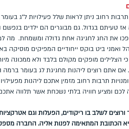
ם
רבות רחוב ניתן לראות שלל פעילויות ל"ג בעומר
 אז טעיתם בגדול. גם מבוגרים הם ילדים בנפשם 
הפכו את החג לחגיגה אחת גדולה ומשמחת. מה ל
ל ואמני ביט בוקס ייחודיים המפיקים מוסיקה בא
כי הצלילים מופקים מקולם בלבד ולא ממכונה מיו
אם אתם רוצים ליהנות מחגיגת לג בעומר ברמה ה
מנויות תרבות רחוב מזמין אתכם ליהנות מפעילוי
לכם ומציע חוויה בלתי נשכחת אשר תלווה אתכם
 ורוצים לשלב בו ריקודים, הפעלות וגם אטרקציות
היא הכתובת המתאימה לפנות אליה. החברה מספקת