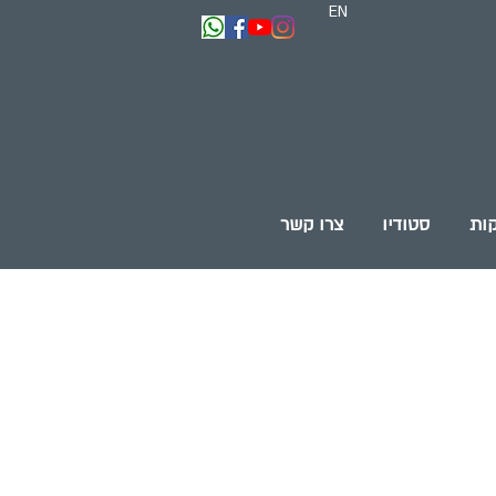
EN
ות
סטודיו
צרו קשר