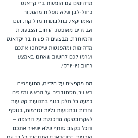
מדהימים עם הופעות ברייקדאנס
כחול-לבן שלא נופלות מהמקור
האמריקאי. בתלבושות מדליקות ועם
אביזרים מאופנת הרחוב הצבעונית
והמיוחדת, מבצעים הופעות ברייקדאנס
מדהימות ומהפנטות שיסחפו אתכם
ויגרמו לכם לחשוב שאתם באמצע
רחוב ניו-יורקי.
הם מקפצים על הידיים, מתעופפים
באוויר, מסתובבים על הראש ומזיזים
כמעט כל חלק בגוף בתנועות קטועות
וחדות ובתנועות גליות וזורמות, בנוסף
לאקרובטיקה מהפנטת על הרצפה –
והכל בקצב סוחף שלא ישאיר אתכם
הופעות ברייקדאנס המזוהות כל כך עם