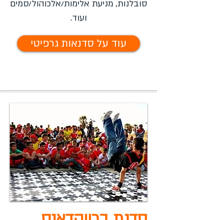
סובלנות, מניעת אלימות/אלכוהול/סמים
ועוד.
עוד על סדנאות גרפיטי
סדנת ברייקדאנס