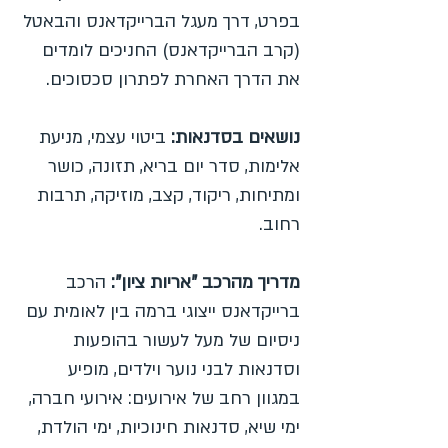
בפרט, דרך מעגל הברייקדאנס והבאטל
(קרב הברייקדאנס) החניכים לומדים
את הדרך האחרת לפתרון סכסוכים.
נושאים בסדנאות:
ביטוי עצמי, מניעת
אלימות, סדר יום בריא, תזונה, כושר
ומתיחות, ריקוד, קצב, מוזיקה, תרבות
רחוב.
מדריך מהרכב "אריות ציון":
הרכב
ברייקדאנס ייצוגי ברמה בין לאומית עם
ניסיום של מעל לעשור בהופעות
וסדנאות לבני נוער וילדים, מופיע
במגוון רחב של אירועים: אירועי חברה,
ימי שיא, סדנאות חינוכיות, ימי הולדת,