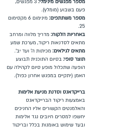
מספר מפגשים מינימלי:
3 מפגשים,
פעם בשבוע (מומלץ).
מספר משתתפים:
מינימום 6 מקסימום
25.
באחריות הלקוח:
מדריך מלווה ומרחב
מתאים לסדנאות ריקוד, מערכת שמע
מתאים לגילאים:
מכיתות ה' ועד יב'.
תוצר סופי:
בסיום התוכנית תבוצע
הופעה שתכלול מופע סיום לקהילה עם
האמן (יתקיים במפגש אחרון כפול).
ברייקדאנס וסדנת מניעת אלימות
באמצעות ריקוד הברייקדאנס
והאלמנטים הקשורים אליו החניכים
יחשפו למסרים חיובים נגד אלימות
ובעד שימוש באומנות בכלל ובריקוד