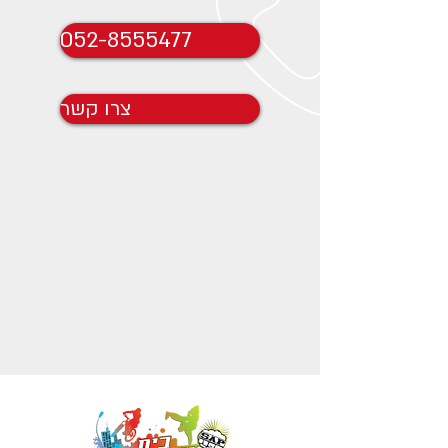
052-8555477
צרו קשר