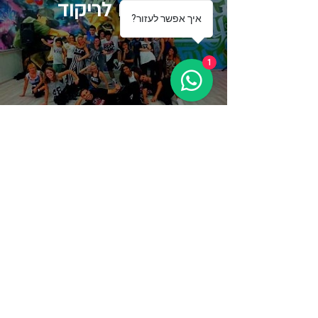
סטודיו לריקוד
?איך אפשר לעזור
1
מספקים הופעות ייחודיות אשר
משאירות את הקהל פעור פה ונפעם
03-5499755