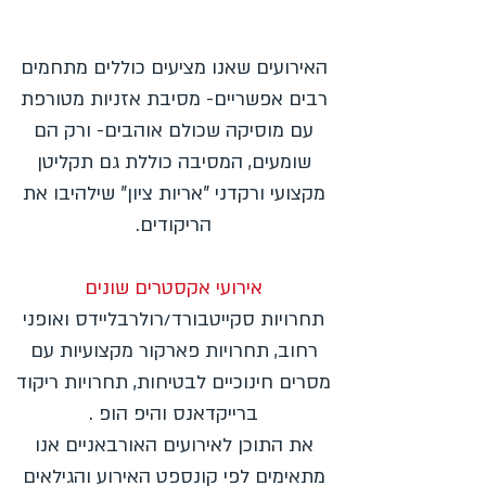
האירועים שאנו מציעים כוללים מתחמים
רבים אפשריים- מסיבת אזניות מטורפת
עם מוסיקה שכולם אוהבים- ורק הם
שומעים, המסיבה כוללת גם תקליטן
מקצועי ורקדני "אריות ציון" שילהיבו את
הריקודים.
אירועי אקסטרים שונים
תחרויות סקייטבורד/רולרבליידס ואופני
רחוב, תחרויות פארקור מקצועיות עם
מסרים חינוכיים לבטיחות, תחרויות ריקוד
ברייקדאנס והיפ הופ .
את התוכן לאירועים האורבאניים אנו
מתאימים לפי קונספט האירוע והגילאים