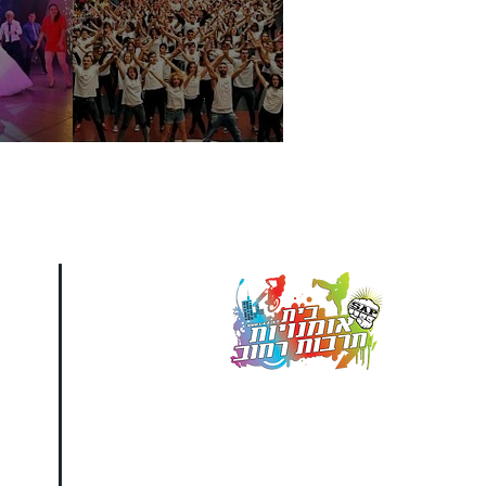
מו
ב
ה
מספקים הופעות ייחודיות
אשר משאירות את הקהל
פעור פה ונפעם