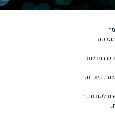
ר.
מוסיקה
הקשורות לחג
מר, ביום זה
ים לטובת בר
.