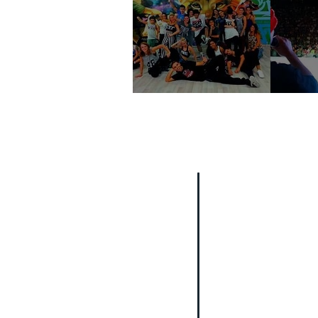
ווה
הפקות ותוכן
אירוע עסקי
אירוע חינוכי
הפקת אירוע
הפקות וידאו קליפים
מופעים מיוחדים
סדנאות והפעלות
פעילויות לפורים
פעילויות לחנוכה