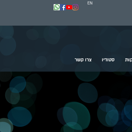
EN
ות
סטודיו
צרו קשר