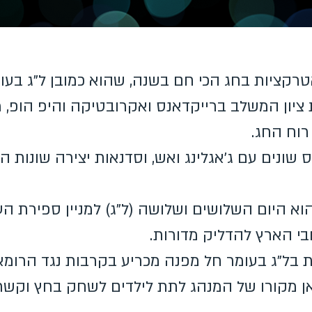
אטרקציות בחג הכי חם בשנה, שהוא כמובן ל"ג בעומ
 ציון המשלב ברייקדאנס ואקרובטיקה והיפ הופ, 
וח החג.
 שונים עם ג'אגלינג ואש, וסדנאות יצירה שונות 
וא היום השלושים ושלושה (ל"ג) למניין ספירת העו
בי הארץ להדליק מדורות.
 בל"ג בעומר חל מפנה מכריע בקרבות נגד הרומא
אן מקורו של המנהג לתת לילדים לשחק בחץ וקשת