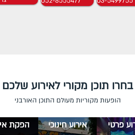
03-5499755
052-8555477
צרו
בחרו תוכן מקורי לאירוע שלכם
הופעות מקוריות מעולם התוכן האורבני
וע פרטי
אירוע חינוכי
הפקת איר