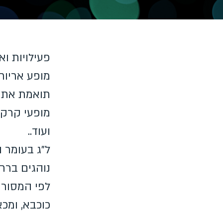
פעילויות ו
מופע אריות
תואמת את ר
מופעי קרקס
ועוד..
ל"ג בעומר ה
נוהגים ברח
לפי המסורת
כוכבא, ומכ