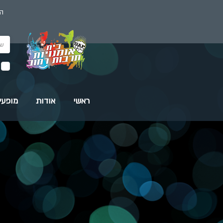
הז
ראשי
אודות
מופעי