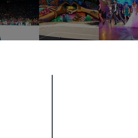
פע לאירועים
בר מצווה
בת מצ
רייקדאנס אריות ציון
בר מצווה אטרקציות
רכב פארקור ישראלי
ריקוד לבר מצווה
אמני גרפיטי
קליפ לבר מצווה
רקדני היפ הופ
ברייקדאנס לבר מצווה
אמני ביטבוקס
כניסה לבר מצווה
אמני ראפ
הפעלות לבר מצווה
רקדניות לאירועים
הפקת בר מצווה
תקליטן לאירועים
רעיונות לבר מצווה