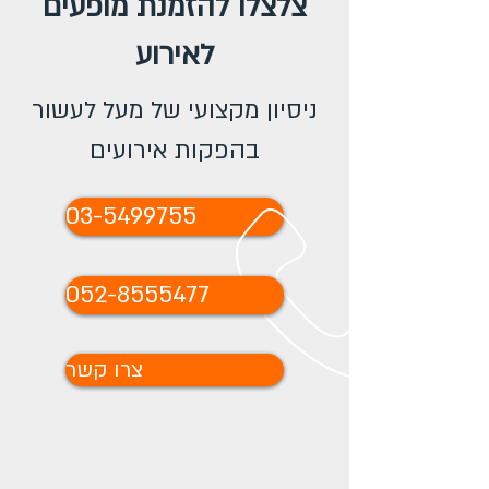
צלצלו להזמנת מופעים
לאירוע
ניסיון מקצועי של מעל לעשור
בהפקות אירועים
03-5499755
052-8555477
צרו קשר