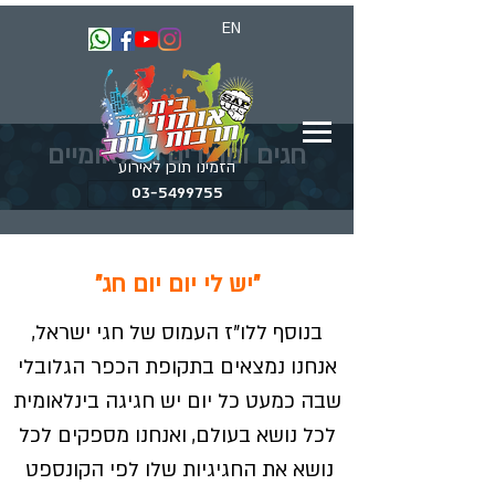
EN
חגים ומועדים בינלאומיים
הזמינו תוכן לאירוע
03-5499755
"יש לי יום יום חג"
בנוסף ללו"ז העמוס של חגי ישראל,
אנחנו נמצאים בתקופת הכפר הגלובלי
שבה כמעט כל יום יש חגיגה בינלאומית
לכל נושא בעולם, ואנחנו מספקים לכל
נושא את החגיגיות שלו לפי הקונספט