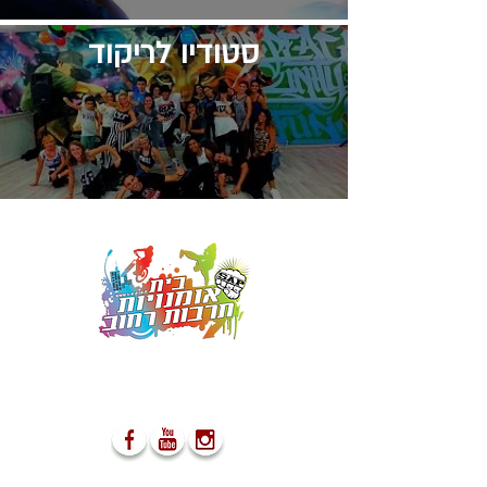
סטודיו לריקוד
מספקים הופעות ייחודיות אשר
משאירות את הקהל פעור פה ונפעם