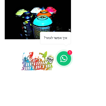
?איך אפשר לעזור
1
מספקים הופעות ייחודיות אשר
משאירות את הקהל פעור פה ונפעם
03-5499755