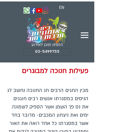
EN
הזמינו תוכן לאירוע
03-5499755
פעילות חנוכה למבוגרים
מבין החגים הרבים חג החנוכה נחשב לג
הניסים במסגרתו אנשים רבים חוגגים
את נס פך השמן אשר הספיק לשמונה
ימים ואת ניצחון המכבים- מדובר בחד
אשר במסגרתו כל אחד רואה את האור
ומתבונן בתוכו היטב במטרה לגלות את