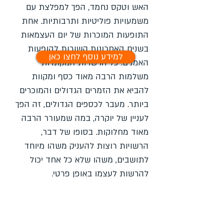
האש וטקס נחמד, הפך למפלצת עם
משמעויות פוליטיות ותרבותיות. אחת
התופעות המוכרות של יום העצמאות
בשנים האחרונות קשורות להופעות
למידע נוסף לחצו כאן
האמנים. כל הרשויות המקומיות
משלמות הרבה מאוד כסף ומקוות
להביא את הזמרים הגדולים והמוכרים
ביותר. מעבר לכספים הגדולים, זה הפך
לעניין של יוקרה, במה שמעורר הרבה
מאוד מחלוקות. בסופו של דבר,
הרשויות רוצות להעניק משהו מיוחד
לתושבים, משהו שלא כל אחד יכול
להרשות לעצמו באופן פרטי.