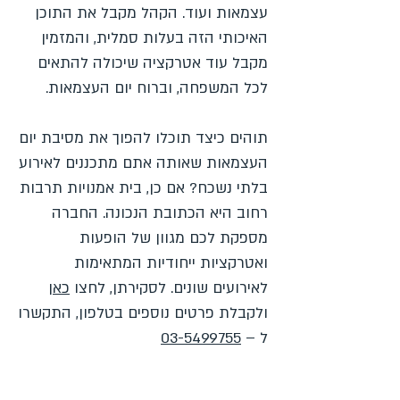
עצמאות ועוד. הקהל מקבל את התוכן
האיכותי הזה בעלות סמלית, והמזמין
מקבל עוד אטרקציה שיכולה להתאים
לכל המשפחה, וברוח יום העצמאות.
תוהים כיצד תוכלו להפוך את מסיבת יום
העצמאות שאותה אתם מתכננים לאירוע
בלתי נשכח? אם כן, בית אמנויות תרבות
רחוב היא הכתובת הנכונה. החברה
מספקת לכם מגוון של הופעות
ואטרקציות ייחודיות המתאימות
לאירועים שונים. לסקירתן, לחצו
כאן
ולקבלת פרטים נוספים בטלפון, התקשרו
ל –
03-5499755