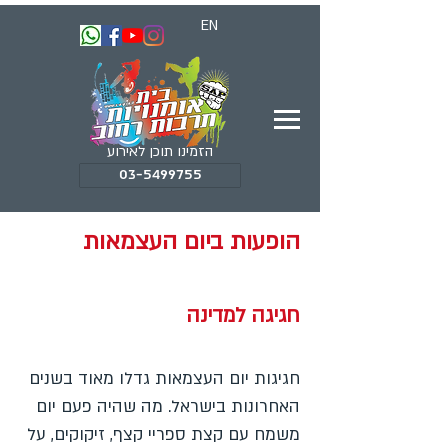
EN
הזמינו תוכן לאירוע
03-5499755
הופעות ביום העצמאות
חגיגה למדינה
חגיגות יום העצמאות גדלו מאוד בשנים
האחרונות בישראל. מה שהיה פעם יום
משמח עם קצת ספריי קצף, זיקוקים, על