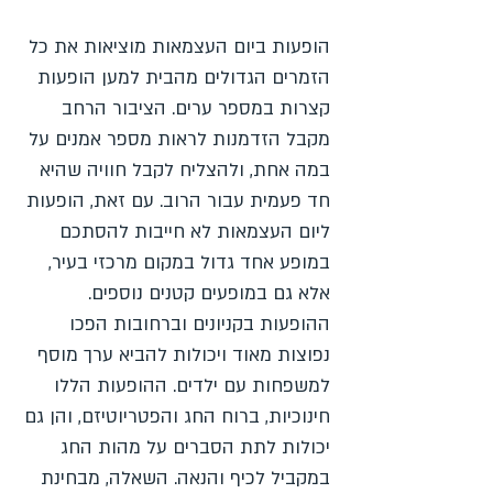
הופעות ביום העצמאות מוציאות את כל
הזמרים הגדולים מהבית למען הופעות
קצרות במספר ערים. הציבור הרחב
מקבל הזדמנות לראות מספר אמנים על
במה אחת, ולהצליח לקבל חוויה שהיא
חד פעמית עבור הרוב. עם זאת, הופעות
ליום העצמאות לא חייבות להסתכם
במופע אחד גדול במקום מרכזי בעיר,
אלא גם במופעים קטנים נוספים.
ההופעות בקניונים וברחובות הפכו
נפוצות מאוד ויכולות להביא ערך מוסף
למשפחות עם ילדים. ההופעות הללו
חינוכיות, ברוח החג והפטריוטיזם, והן גם
יכולות לתת הסברים על מהות החג
במקביל לכיף והנאה. השאלה, מבחינת