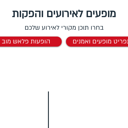
מופעים לאירועים והפקות
בחרו תוכן מקורי לאירוע שלכם
פריט מופעים ואמנים
הופעות פלאש מוב
פע לאירועים
בר מצווה
בת מצ
רייקדאנס אריות ציון
בר מצווה אטרקציות
רכב פארקור ישראלי
ריקוד לבר מצווה
אמני גרפיטי
קליפ לבר מצווה
רקדני היפ הופ
ברייקדאנס לבר מצווה