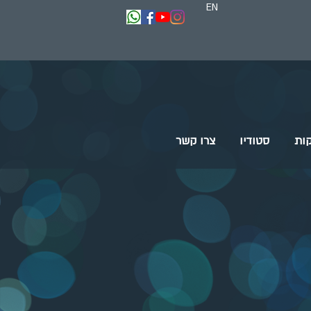
EN
ות
סטודיו
צרו קשר