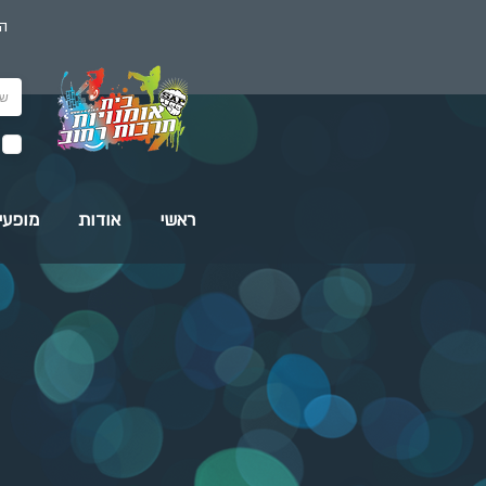
הז
ראשי
אודות
מופעי