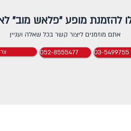
ו להזמנת מופע "פלאש מוב" לאי
אתם מוזמנים ליצור קשר בכל שאלה ועניין
03-5499755
052-8555477
צרו