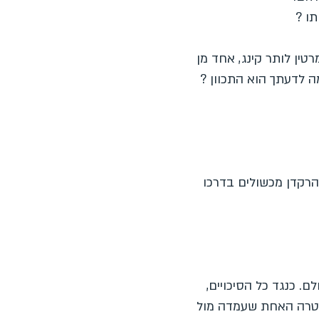
ו ?
טין לותר קינג, אחד מן
ה לדעתך הוא התכוון ?
הרקדן מכשולים בדרכו
ם. כנגד כל הסיכויים,
למטרה האחת שעמדה מול