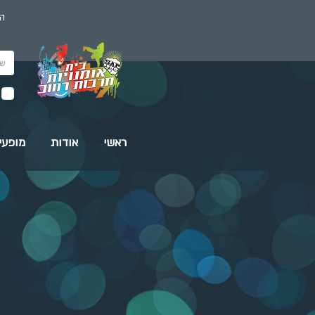
הז
ראשי
אודות
מופעי