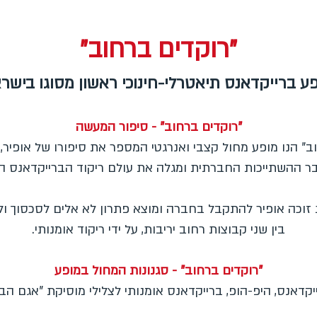
"רוקדים ברחוב"
ע ברייקדאנס תיאטרלי-חינוכי ראשון מסוגו בישר
"רוקדים ברחוב" - סיפור המעשה
" הנו מופע מחול קצבי ואנרגטי המספר את סיפורו של אופיר,
 ההשתייכות החברתית ומגלה את עולם ריקוד הברייקדאנס ה
 זוכה אופיר להתקבל בחברה ומוצא פתרון לא אלים לסכסוך ו
בין שני קבוצות רחוב יריבות, על ידי ריקוד אומנותי.
"רוקדים ברחוב" - סגנונות המחול במופע
ייקדאנס, היפ-הופ, ברייקדאנס אומנותי לצלילי מוסיקת "אגם הבר