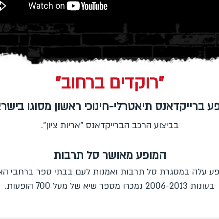
"רוקדים ברחוב"
ע ברייקדאנס תיאטרלי-חינוכי ראשון מסוגו בישר
בביצוע הרכב הברייקדאנס "אריות ציון".
המופע מאושר סל תרבות
ע עלה במסגרת סל תרבות ואמנות לעם בבתי ספר ברחבי הא
בעונות 2006-2013 נמכרו מספר שיא של מעל 700 הופעות.