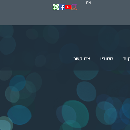
EN
ות
סטודיו
צרו קשר