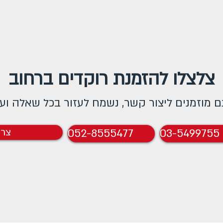
צלצלו להזמנת רוקדים ברחוב
 מוזמנים ליצור קשר, נשמח לעזור בכל שאלה ועני
03-5499755
052-8555477
צרו