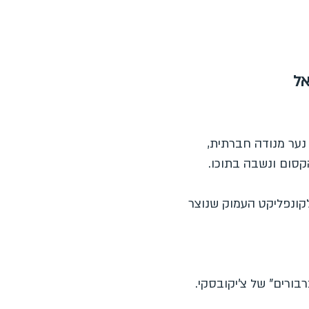
אל
 נער מנודה חברתית,
קסום ונשבה בתוכו.
לקונפליקט העמוק שנוצר
בורים" של צ'יקובסקי.