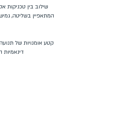
שילוב בין טכניקות אק
המתאפיין בשליטה, גמישו
קטע אומנויות של תנועה 
דינאמיות ה