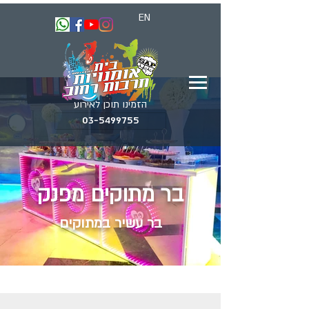
EN
הזמינו תוכן לאירוע
03-5499755
בר מתוקים מפנק
בר עשיר במתוקים