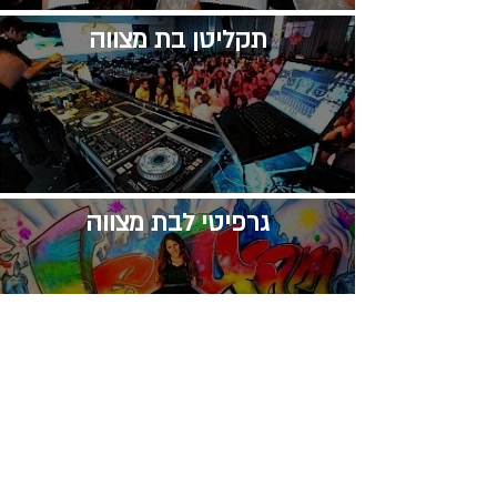
​תקליטן בת מצווה
גרפיטי לבת מצווה
​מופע לבת מצווה