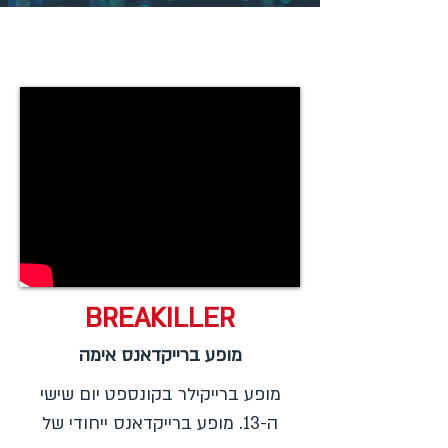
BREAKILLER
מופע ברייקדאנס אימה
מופע ברייקילר בקונספט יום שישי
ה-13. מופע ברייקדאנס ייחודי של