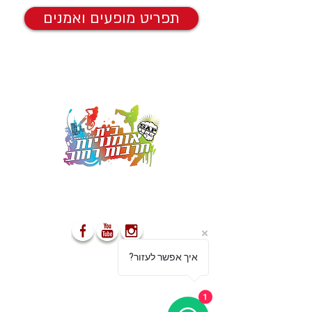
תפריט מופעים ואמנים
מספקים הופעות ייחודיות אשר
משאירות את הקהל פעור פה ונפעם
?איך אפשר לעזור
03-5499755
052-8555477
1
info@s-a-p.co.il