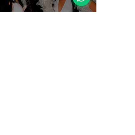
​תקליטן בת מצווה
גרפיטי לבת מצווה
​מופע לבת מצווה