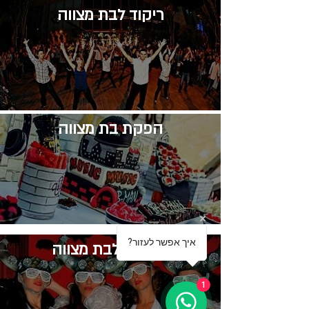
​ריקוד לבת מצווה
​הפקת בת מצווה
?איך אפשר לעזור
רעיונות לבת מצווה
1