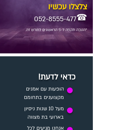
צלצלו עכשיו
☎
052-8555-477
*הטבה תקפה ל-5 הראשונים לחודש זה.
כדאי לדעת!
✪
הופעות עם אמנים
מקצוענים בתחומם
מעל 10 שנות ניסיון
✪
בארועי בת מצווה
אנחנו מגיעים לכל