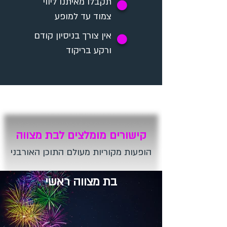
תקבלו מאיתנו ליווי
✪
צמוד עד למופע
אין צורך בניסיון קודם
✪
ורקע בריקוד
קישורים מומלצים לבת מצווה
הופעות מקוריות מעולם התוכן האורבני
בת מצווה ראשי