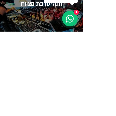
​תקליטן בת מצווה
1
גרפיטי לבת מצווה
​מופע לבת מצווה