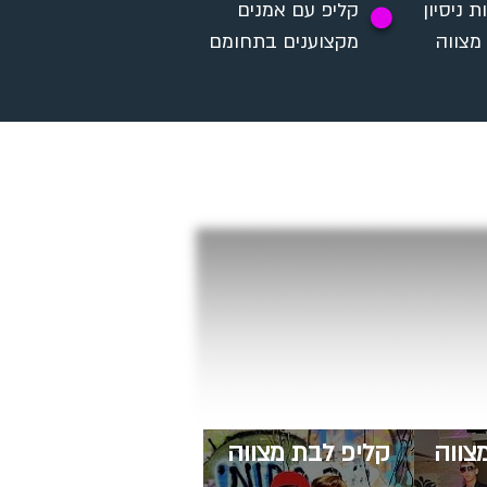
 שנות ניסיון
קליפ עם אמנים
✪
 מצווה
מקצוענים בתחומם
צווה
קליפ לבת מצווה