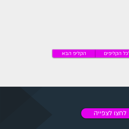
כל הקליפים
הקליפ הבא
לחצו לצפייה