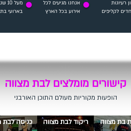
ן רעיונות
אנחנו מגיעים לכל
מעל 10
✪
✪
חדים לקליפים
אירוע בכל הארץ
בארועי בת
קישורים מומלצים לבת מצווה
הופעות מקוריות מעולם התוכן האורבני
 בת מצווה
​ריקוד לבת מצווה
​כניסה לבת מ