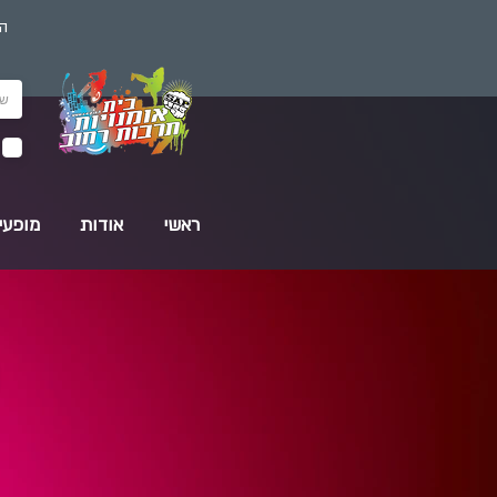
הז
ראשי
אודות
מופעי