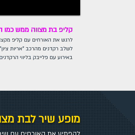
קליפ בת מצווה ממש כמו 
לרגש את האורחים עם קליפ מקצוע
לשלב רקדנים מהרכב "אריות ציון" 
באירוע עם פלייבק בליווי הרקדנים.
מופע שיר לבת מצו
להפתיע את האורחים עם שיר