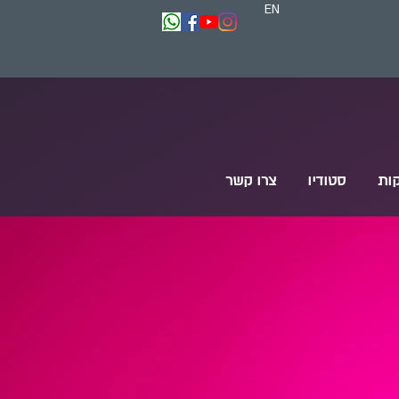
EN
ות
סטודיו
צרו קשר