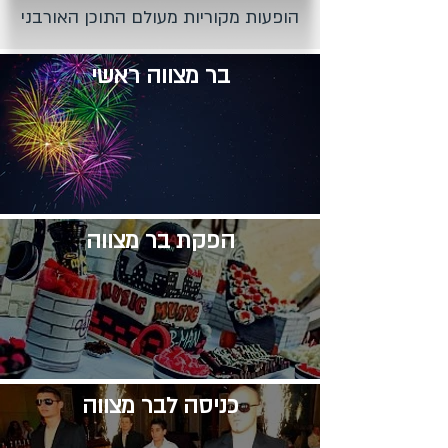
הופעות מקוריות מעולם התוכן האורבני
בר מצווה ראשי
​הפקת בר מצווה
​כניסה לבר מצווה