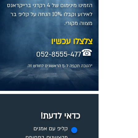
הזמינו מינימום של 4 רקדני ברייקדאנס
לאירוע וקבלו 10% הנחה על קליפ בר
מצווה מקורי.
צלצלו עכשיו
☎
052-8555-477
*הטבה תקפה ל-5 הראשונים לחודש זה.
כדאי לדעת!
✪
קליפ עם אמנים
מקצוענים בתחומם