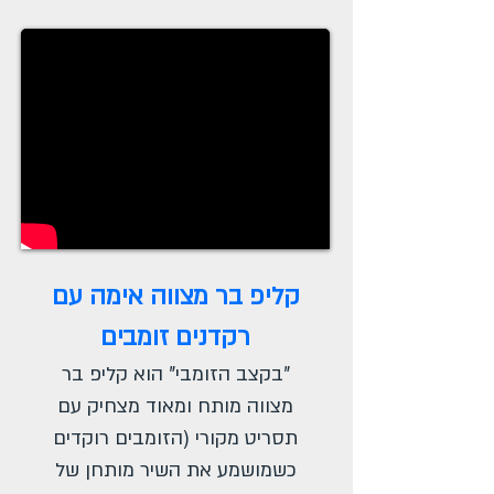
קליפ בר מצווה אימה עם
רקדנים זומבים
"בקצב הזומבי" הוא קליפ בר
מצווה מותח ומאוד מצחיק עם
תסריט מקורי (הזומבים רוקדים
כשמושמע את השיר מותחן של