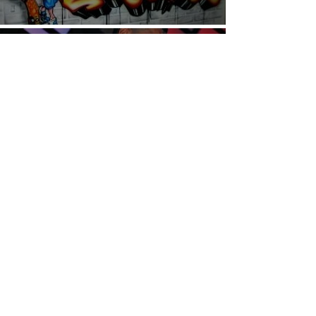
שיר לבר מצווה
​תקליטן בר מצווה