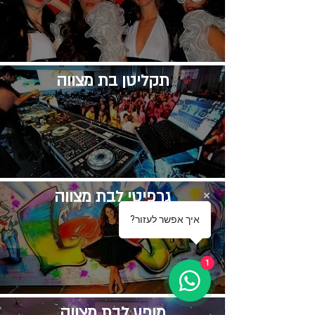
​תקליטן בת מצווה
גרפיטי לבת מצווה
?איך אפשר לעזור
1
​מופע לבת מצווה