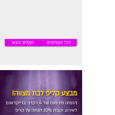
לכל הקליפים
הקליפ הבא
מבצע קליפ לבת מצווה!
הזמינו מינימום של 4 רקדני ברייקדאנס
לאירוע וקבלו 10% הנחה על קליפ