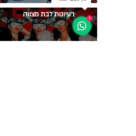
רעיונות לבת מצווה
1
​תקליטן בת מצווה
גרפיטי לבת מצווה