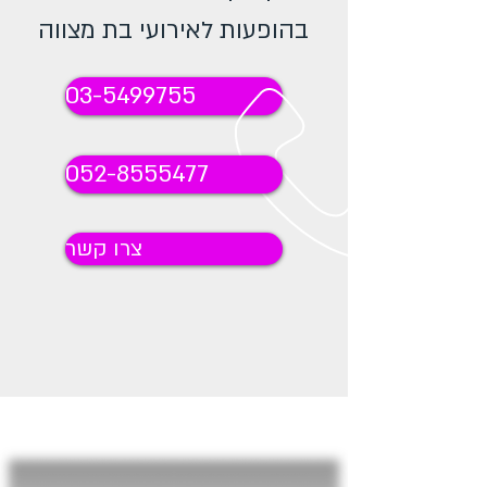
בהופעות לאירועי בת מצווה
03-5499755
052-8555477
צרו קשר