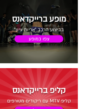
מופע ברייקדאנס
בביצוע הרכב "אריות ציון"
צפו במופע
קליפ ברייקדאנס
קליפ MTV עם ריקודים מטורפים