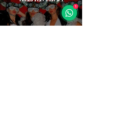
1
​תקליטן בת מצווה
גרפיטי לבת מצווה