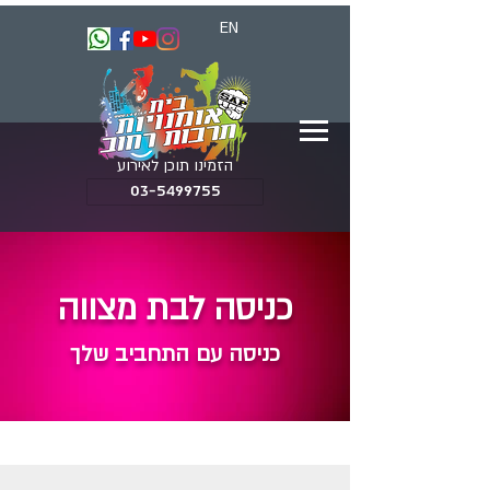
EN
הזמינו תוכן לאירוע
03-5499755
כניסה לבת מצווה
כניסה עם התחביב שלך