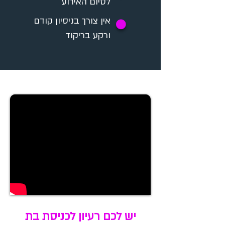
לסיום האירוע
אין צורך בניסיון קודם
✪
ורקע בריקוד
יש לכם רעיון לכניסת בת