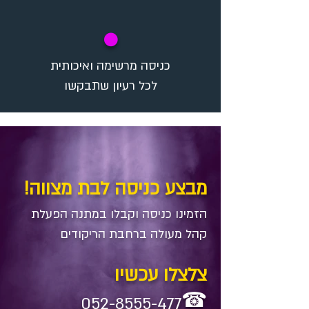
✪
כניסה מרשימה ואיכותית
לכל רעיון שתבקשו
מבצע כניסה לבת מצווה!
הזמינו כניסה וקבלו במתנה​ הפעלת
קהל מעולה ברחבת הריקודים
צלצלו עכשיו
☎
052-8555-477