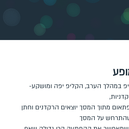
ופע
יפ במהלך הערב, הקליפ יפה ומושקע-
דניות,
פתאום מתוך המסך יוצאים הרקדנים וחתן
שהתרחש על המסך
שמאפשר את ההפתעה הכי גדולה שאף