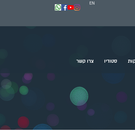
EN
ות
סטודיו
צרו קשר