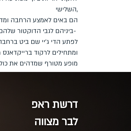
השלישי,
הם באים לאמצע הרחבה ומדבר
ביניהם לגבי הדוקטור שלהם והכאבים שלהם-
לפתע הדי ג'יי שם ביט ברחבה
ומתחילים לרקוד ברייקדאנס 
מופע מטורף שמדהים את כול
דרשת ראפ
לבר מצווה