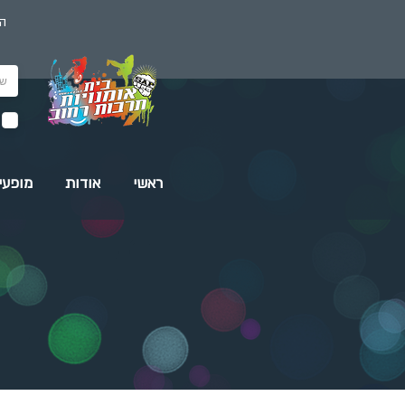
הז
ראשי
אודות
מופעי