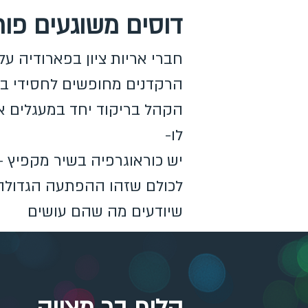
דוסים משוגעים פור
חברי אריות ציון בפארודיה 
הרקדנים מחופשים לחסידי ב
הקהל בריקוד יחד במעגלים א
לו-
יש כוראוגרפיה בשיר מקפיץ –
לכולם שזהו ההפתעה הגדולה ש
שיודעים מה שהם עושים