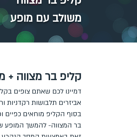
קליפ בר מצווה
משולב עם מופע
קליפ בר מצווה + מ
דמיינו לכם שאתם צופים בקל
אביזרים תלבושות רקדניות ורק
בסוף הקליפ מוחאים כפיים ו
בר המצווה- להמשך המופע 
זאת באמצעות המסך הנקרע 