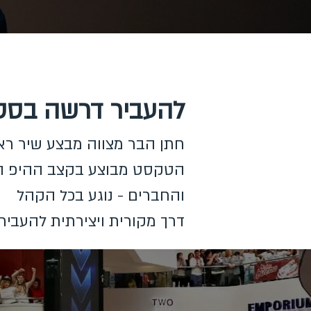
להעביר דרשה בסטי
חתן הבר מצווה מבצע שיר רא
הטקסט מבוצע בקצב ההיפ הו
והחברים - נוגע בכל הקהל
דרך מקורית ויצירתית להעביר