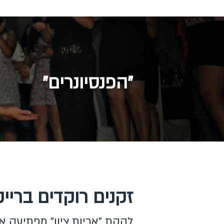
"הפנסיונרים"
זקנים רוקדים בריי
להקת "אריות ציון" מפתיעה א