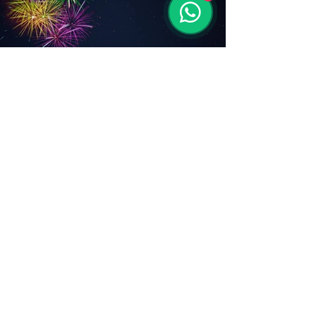
רעיונות לבר מצווה
​תקליטן בר מצווה