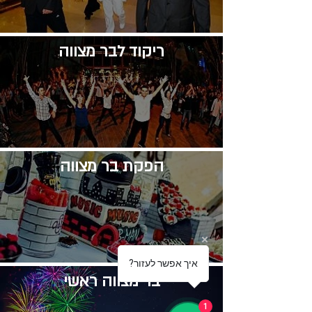
​ריקוד לבר מצווה
​הפקת בר מצווה
?איך אפשר לעזור
בר מצווה ראשי
1