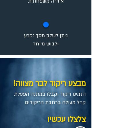
אווירה משפחתית
✪
ניתן לשלב מסך נקרע
ולבוש מיוחד
מבצע ריקוד לבר מצווה!
הזמינו ריקוד וקבלו במתנה​ הפעלת
קהל מעולה ברחבת הריקודים
צלצלו עכשיו