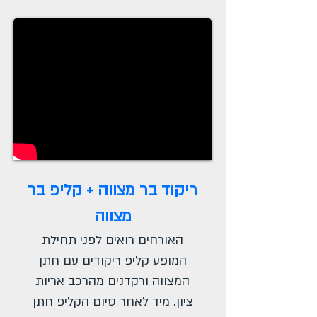
ריקוד בר מצווה + קליפ בר
מצווה
האורחים רואים לפני תחילת
המופע קליפ ריקודים עם חתן
המצווה ורקדנים מהרכב אריות
ציון. מיד לאחר סיום הקליפ חתן