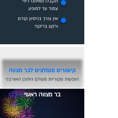
תקבלו מאיתנו ליווי
✪
צמוד עד למופע
אין צורך בניסיון קודם
✪
ורקע בריקוד
קישורים מומלצים לבר מצווה
הופעות מקוריות מעולם התוכן האורבני
בר מצווה ראשי