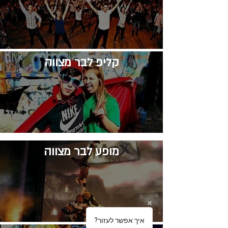
קליפ לבר מצווה
​מופע לבר מצווה
?איך אפשר לעזור