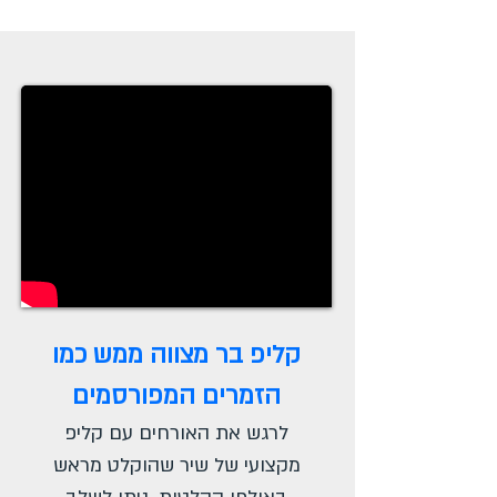
קליפ בר מצווה ממש כמו
הזמרים המפורסמים
לרגש את האורחים עם קליפ
מקצועי של שיר שהוקלט מראש