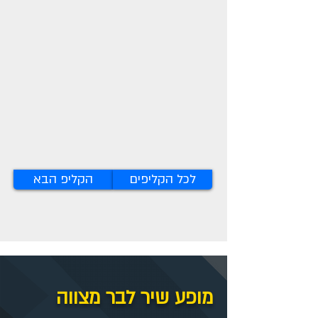
לכל הקליפים
הקליפ הבא
מופע שיר לבר מצווה