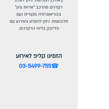
באולפן הקלטות. ניתן לשלב
רקדנים מהרכב "אריות ציון"
בכוריאוגרפיה מקורית ועם
תלבושות. ניתן להופיע באירוע עם
פלייבק בליווי הרקדנים.
הזמינו קליפ לאירוע
03-5499-755
☎