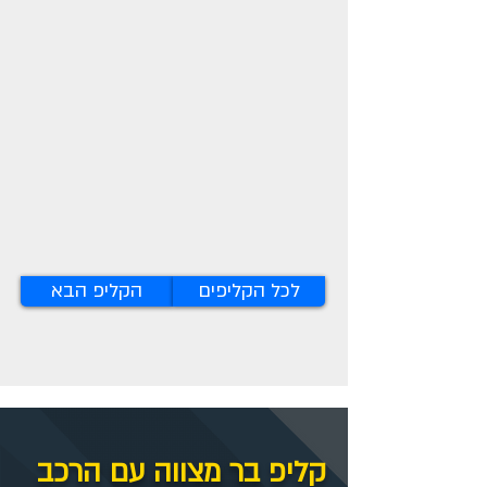
לכל הקליפים
הקליפ הבא
קליפ בר מצווה עם הרכב