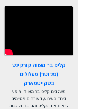
קליפ בר מצווה קורקינט
(סקוטר) פעלולים
בסקייטפארק
משלבים קליפ בר מצווה ומופע
ביחד באירוע, האורחים מסיימים
לראות את הקליפ והם בהתלהבות