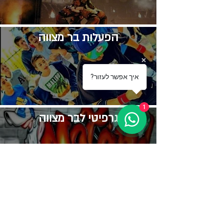
​הפעלות בר מצווה
?איך אפשר לעזור
1
גרפיטי לבר מצווה
שיר לבר מצווה