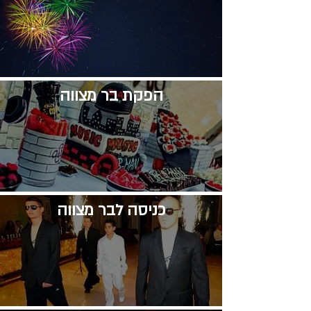
​הפקת בר מצווה
​כניסה לבר מצווה