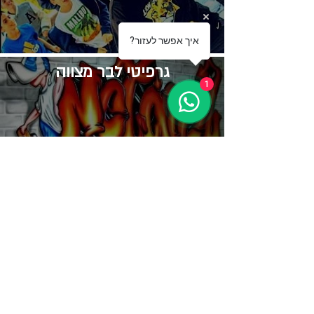
?איך אפשר לעזור
גרפיטי לבר מצווה
1
שיר לבר מצווה
​תקליטן בר מצווה