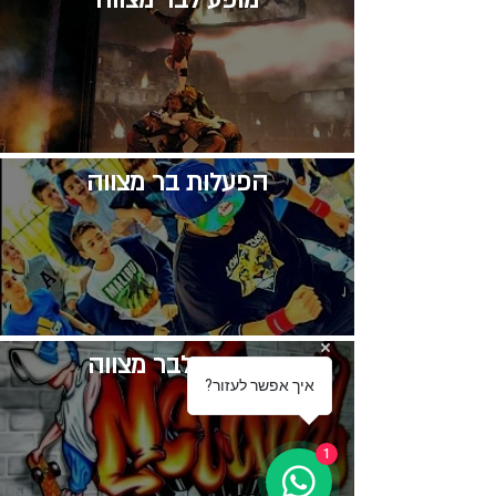
​מופע לבר מצווה
​הפעלות בר מצווה
גרפיטי לבר מצווה
?איך אפשר לעזור
1