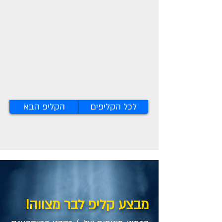
לכל הקליפים
הקליפ הבא
מבצע קליפ לבר מצווה!