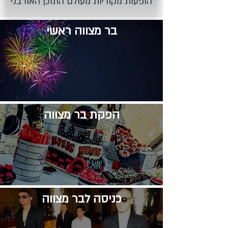
הופעות מקוריות מעולם התוכן האורבני
בר מצווה ראשי
​הפקת בר מצווה
​כניסה לבר מצווה