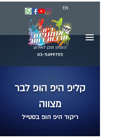
EN
הזמינו תוכן לאירוע
03-5499755
קליפ היפ הופ לבר
מצווה
ריקוד היפ הופ בסטייל