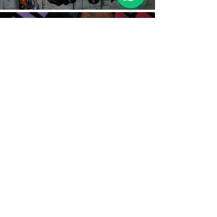
שיר לבר מצווה
​תקליטן בר מצווה