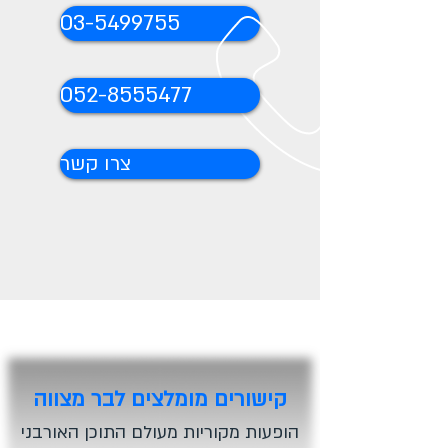
03-5499755
052-8555477
צרו קשר
קישורים מומלצים לבר מצווה
הופעות מקוריות מעולם התוכן האורבני