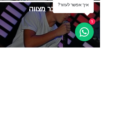
?איך אפשר לעזור
שיר לבר מצווה
1
​תקליטן בר מצווה