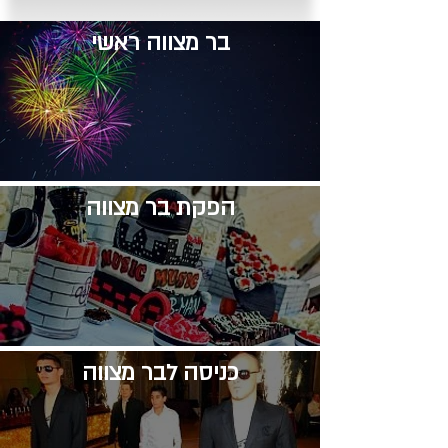
בר מצווה ראשי
​הפקת בר מצווה
​כניסה לבר מצווה