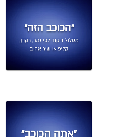
"הכוכב הזה"
מסלול ריקוד לפי זמר, רקדן,
קליפ או שיר אהוב
"אתה הכוכב"