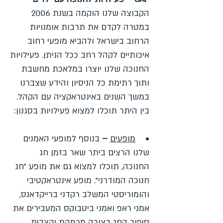
הקבוצה שלנו הוקמה בשנת 2006
במטרה לקדם את תרבות אומנויות
הרחוב בישראל ולהביא מופעי רחוב
איכותיים לקהל רחב ככל הניתן. פעילויות
החנוכה שלנו יוצרו במלאכת מחשבת
ותוך רתימת כל הניסיון והידע שצברנו
במשך השנים באינטראקציה עם הקהל.
בין היתר תוכלו למצוא פעילויות בסגנון:
•
מופעים
–
בנוסף למופעי האמנים
שלנו הרצים ביתר שאר בזמן חג
החנוכה, תוכלו למצוא גם את מופע "חג
חנוכה המודרני". מופע אינטראקטיבי
והומוריסטי המשלב רקדני ברייקדאנס,
אמני ראפ ואמני ביטבוקס המעבירים את
סיפור החג בצורה מרתקת וקצבית.