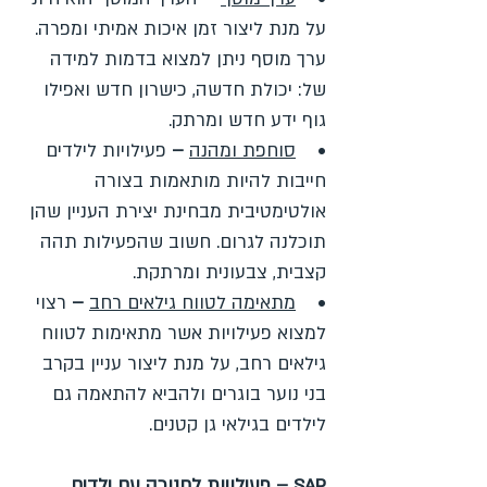
על מנת ליצור זמן איכות אמיתי ומפרה.
ערך מוסף ניתן למצוא בדמות למידה
של: יכולת חדשה, כישרון חדש ואפילו
גוף ידע חדש ומרתק.
•
סוחפת ומהנה
–
פעילויות לילדים
חייבות להיות מותאמות בצורה
אולטימטיבית מבחינת יצירת העניין שהן
תוכלנה לגרום. חשוב שהפעילות תהה
קצבית, צבעונית ומרתקת.
•
מתאימה לטווח גילאים רחב
–
רצוי
למצוא פעילויות אשר מתאימות לטווח
גילאים רחב, על מנת ליצור עניין בקרב
בני נוער בוגרים ולהביא להתאמה גם
לילדים בגילאי גן קטנים.
SAP – פעילויות לחנוכה עם ילדים