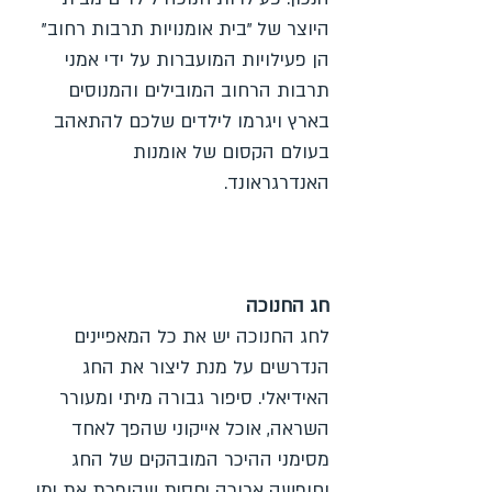
היוצר של "בית אומנויות תרבות רחוב"
הן פעילויות המועברות על ידי אמני
תרבות הרחוב המובילים והמנוסים
בארץ ויגרמו לילדים שלכם להתאהב
בעולם הקסום של אומנות
האנדרגראונד.
חג החנוכה
לחג החנוכה יש את כל המאפיינים
הנדרשים על מנת ליצור את החג
האידיאלי. סיפור גבורה מיתי ומעורר
השראה, אוכל אייקוני שהפך לאחד
מסימני ההיכר המובהקים של החג
וחופשה ארוכה יחסית שהופכת את ימי