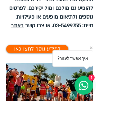
להופיע גם מולכם ומול יקירכם. לפרטים
נוספים ולתיאום מופעים או פעילויות
חייגו:
03-5499755
. או צרו קשר
באתר
למידע נוסף לחצו כאן
?איך אפשר לעזור
1