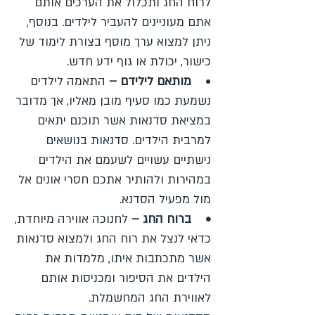
לרוח החג ותכלול את הערכים אותם
אתם מעוניינים להעביר לילדים. בנוסף,
ניתן למצוא ערך מוסף בצורת לימוד של
כישור, יכולת או גוף ידע חדש.
•
מותאם לילידם –
התאמה לילדים
נשמעת כמו סעיף מובן מאליו, אך מדובר
במציאת סדנאות אשר תוכנם יתאים
למרבית הילדים. סדנאות בנושאים
נישתיים עשויים לשעמם את הילדים
במהירות ולהותיר אתכם חסרי אונים אל
מול מפעיל הסדנא.
• ברוח החג –
לחנוכה אווירה מיוחדת,
כדאי לנצל את רוח החג ולמצוא סדנאות
אשר מתכתבות איתו, מלמדות את
הילדים את הסיפור ומכניסות אותם
לאווירת החג המחשמלת.