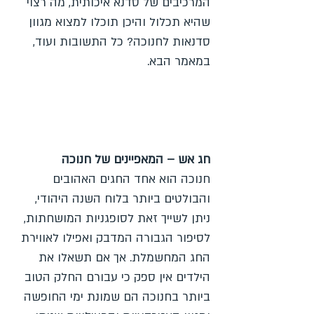
המרכיבים של סדנא איכותית, מה רצוי
שהיא תכלול והיכן תוכלו למצוא מגוון
סדנאות לחנוכה? כל התשובות ועוד,
במאמר הבא.
חג אש – המאפיינים של חנוכה
חנוכה הוא אחד החגים האהובים
והבולטים ביותר בלוח השנה היהודי,
ניתן לשייך זאת לסופגניות המושחתות,
לסיפור הגבורה המדבק ואפילו לאווירת
החג המחשמלת. אך אם תשאלו את
הילדים אין ספק כי עבורם החלק הטוב
ביותר בחנוכה הם שמונת ימי החופשה