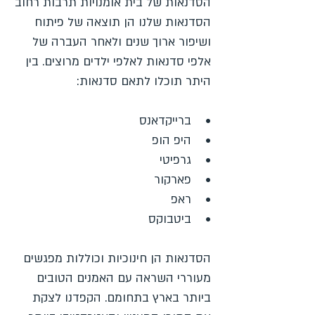
הסדנאות של בית אומנויות תרבות רחוב
הסדנאות שלנו הן תוצאה של פיתוח
ושיפור ארוך שנים ולאחר העברה של
אלפי סדנאות לאלפי ילדים מרוצים. בין
היתר תוכלו לתאם סדנאות:
• ברייקדאנס
• היפ הופ
• גרפיטי
• פארקור
• ראפ
• ביטבוקס
הסדנאות הן חינוכיות וכוללות מפגשים
מעוררי השראה עם האמנים הטובים
ביותר בארץ בתחומם. הקפדנו לצקת