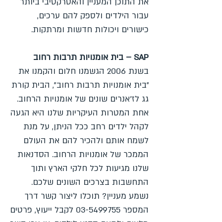
את התוכן המעניין והאטרקטיבי ביותר
עבור הילדים ולספק להם ערכים,
כישורים ויכולות חדשות ומרתקות.
SAP – בית אומנויות תרבות רחוב
בשנת 2006 הגשמנו חלום והקמנו את
"בית אומנויות תרבות רחוב", הבית קורת
גג לז'אנרים שונים של אומנויות הרחוב.
אחת המטרות העיקריות שלנו היא הגעה
לקהל ילדים רחב ככל הניתן, על מנת
לשמח אותם ולהכיר להם את העולם
הממכר של אומנויות הרחוב. הסדנאות
שלנו מגיעות לכל חלקי הארץ ותוך
התחשבות בצרכים השונים שלכם.
נשמע מעניין? תוכלו ליצור קשר דרך
המספר 03-5499755 לקבל ייעוץ, פרטים