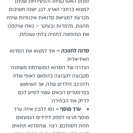
ומגוון האטרקציות והפעילויות שניתן
למצוא ברחבי הארץ. לכן, ישנה חשיבות
מכרעת למציאת סדנאות איכותיות שיהיו
מהנות, מלמדות ובעיקר – כאלו שיהפכו
את החופשה לחוויה בלתי נשכחת.
סדנה לחנוכה –
איך למצוא את הסדנא
האידיאלית
הגדרה של הסדנא המושלמת משתנה
מקבוצה לקבוצה בהתאם לאופי שלה
ולהרכב הילדים שלה, אך השימוש
בפרמטרים הבאים עשוי לסייע לכם
לדייק את הבחירה:
•
ערך מוסף –
נסו להבין איזה ערך
מוסף תרצו לספק לילידים הנמצאים
תחת חסותכם, רצוי שהסדנא תתאים