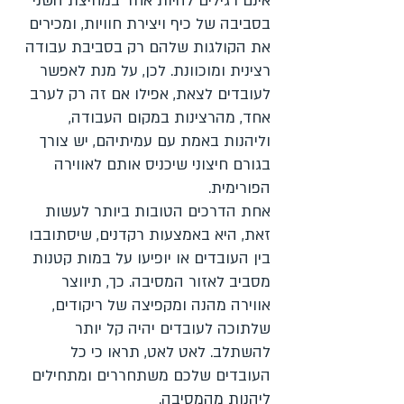
אינם רגילים להיות אחד במחיצת השני
בסביבה של כיף ויצירת חוויות, ומכירים
את הקולגות שלהם רק בסביבת עבודה
רצינית ומוכוונת. לכן, על מנת לאפשר
לעובדים לצאת, אפילו אם זה רק לערב
אחד, מהרצינות במקום העבודה,
וליהנות באמת עם עמיתיהם, יש צורך
בגורם חיצוני שיכניס אותם לאווירה
הפורימית.
אחת הדרכים הטובות ביותר לעשות
זאת, היא באמצעות רקדנים, שיסתובבו
בין העובדים או יופיעו על במות קטנות
מסביב לאזור המסיבה. כך, תיווצר
אווירה מהנה ומקפיצה של ריקודים,
שלתוכה לעובדים יהיה קל יותר
להשתלב. לאט לאט, תראו כי כל
העובדים שלכם משתחררים ומתחילים
ליהנות מהמסיבה
.