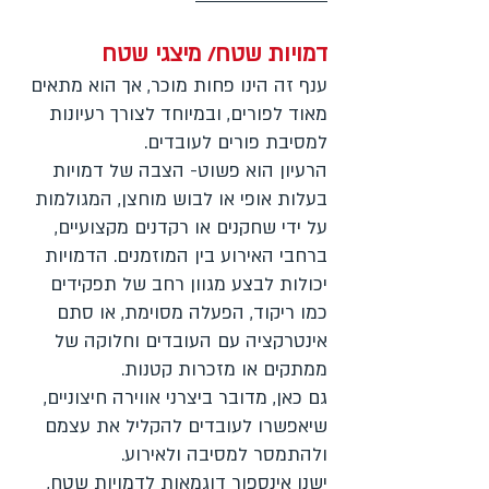
דמויות שטח/ מיצגי שטח
ענף זה הינו פחות מוכר, אך הוא מתאים
מאוד לפורים, ובמיוחד לצורך רעיונות
למסיבת פורים לעובדים.
הרעיון הוא פשוט- הצבה של דמויות
בעלות אופי או לבוש מוחצן, המגולמות
על ידי שחקנים או רקדנים מקצועיים,
ברחבי האירוע בין המוזמנים. הדמויות
יכולות לבצע מגוון רחב של תפקידים
כמו ריקוד, הפעלה מסוימת, או סתם
אינטרקציה עם העובדים וחלוקה של
ממתקים או מזכרות קטנות.
גם כאן, מדובר ביצרני אווירה חיצוניים,
שיאפשרו לעובדים להקליל את עצמם
ולהתמסר למסיבה ולאירוע.
ישנן אינספור דוגמאות לדמויות שטח,