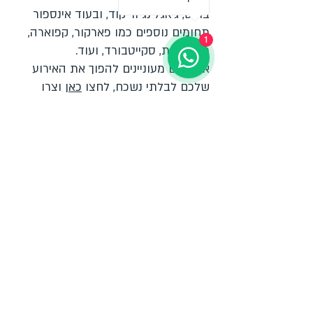
בוקס, ג'אגלינג וריקוד, ובעוד אינספור
תחומים נוספים כמו פארקור, קפוארה,
1
תקליטנות, סקייטבורד, ועוד.
אם אתם מעוניינים להפוך את האירוע
שלכם לבלתי נשכח, לחצו
כאן
וצרו
איתנו קשר.