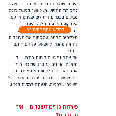
איפור ושולחנות כיבוד, או ניסיון כושל
למסיבת תחפושות, כאשר בפועל כולם
מגיעים בבגדים הרגילים שלהם או עם
איזו קשת צבעונית לכל היותר.
למידע נוסף לחצו כאן
ברוב המקרים, האירועים הללו לא
מצליחים להמריא, לסחוף את העובדים
לחוויה מהנה
ולהשאיר עליהם חותם
ייחודי.
אם אתם נמצאים בצוות מתכנן של
מסיבת הפורים בחברה שלכם, אבל
אתם לא רוצים לעשות את אותו דבר
כמו שעשו בשנה שלפניכם, ובעצם בכל
השנים שלפנייה, הגעתם למקום הנכון.
פעילות פורים לעובדים – איך
מתחילים?