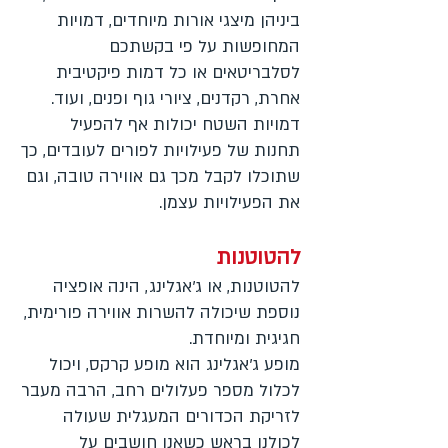
ביניהן מיצגי אורות מיוחדים, דמויות
המחופשות על פי בקשתכם
לסלבריטאים או כל דמות פיקטיבית
אחרת, רקדנים, ציורי גוף ופנים, ועוד.
דמויות השטח יכולות אף להפעיל
תחנות של פעילויות לפורים לעובדים, כך
שתוכלו לקבל מכך גם אווירה טובה, וגם
את הפעילויות עצמן.
להטוטנות
להטוטנות, או ג'אגלינג, הינה אופציה
נוספת שיכולה להשרות אווירה פורימית,
חגיגית ומיוחדת.
מופע ג'אגלינג הוא מופע קרקס, ויכול
לכלול מספר פעלולים רחב, הרבה מעבר
לזריקת הכדורים המעגלית שעולה
לכולנו בראש כשאנו חושבים על