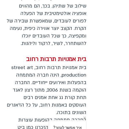
שילוב של שתיהן. בכך, הם מהווים
אופציה אולטימטיבית של הפעלה
לפורים לעובדים, שמאפשרת שבירה של
הקרח. הקצב יוצר אווירה כיפית, נעימה
ומקפיצה, כך שכל העובדים יוכלו
להשתחרר, לשיר, לרקוד וליהנות.
בית אמנויות תרבות רחוב
בית אמנויות תרבות רחוב, street art
production, הינה חברה המתמחה
בהפעלות ואירועים ייחודיים. החברה
הוקמה בשנת 2006, מתוך רצון לאגד
תחת קורת גג אחת אמנים רבים
העוסקים באמנות רחוב, על כל הז'אנרים
השונים בתוכה.
החברה מתמחה בהופעות עוצרות
נשימה בתחומים שהזכרנו כמו ביט
?איך אפשר לעזור