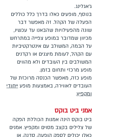
ג'אגלינג.
בנוסף, מופעים כאלו בדרך כלל כוללים
הפעלה של הקהל. זה מאפשר דבר
שונה מהפעילויות שהבאנו עד עכשיו,
מכיוון שמדובר במופע צפייה במתרחש
על הבמה, המשולב עם אינטרקטיביות
עם הקהל, לעומת מיצגים או רקדנים
המשולבים בין העובדים ולא מהווים
מופע מרכזי ותחום בזמן.
מופע כזה, מאפשר הכנסה מרוכזת של
העובדים לאווירה, באמצעות מופע
ייחודי
ומקפיץ
.
אמני ביט בוקס
ביט בוקס הינה אמנות הכוללת הפקה
של צלילים בקצב מסוים ומקפיץ. אמנים
כאלו יכולים לספק הופעה, סדנה, או