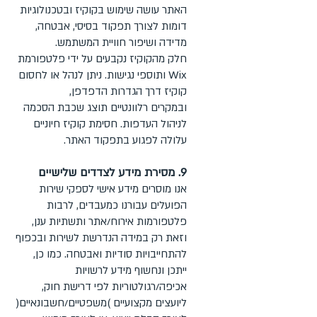
האתר עושה שימוש בקוקיז ובטכנולוגיות
דומות לצורך תפקוד בסיסי, אבטחה,
מדידה ושיפור חוויית המשתמש.
חלק מהקוקיז נקבעים על ידי פלטפורמת
Wix ותוספי נגישות. ניתן לנהל או לחסום
קוקיז דרך הגדרות הדפדפן,
ובמקרים רלוונטיים תוצג שכבת הסכמה
לניהול העדפות. חסימת קוקיז חיוניים
עלולה לפגוע בתפקוד האתר.
9. מסירת מידע לצדדים שלישיים
אנו מוסרים מידע אישי לספקי שירות
הפועלים עבורנו כמעבדים, לרבות
פלטפורמות אירוח/אתר ותשתיות ענן,
וזאת רק במידה הנדרשת לשירות ובכפוף
להתחייבויות סודיות ואבטחה. כמו כן,
ייתכן ונחשוף מידע לרשויות
אכיפה/רגולטוריות לפי דרישת חוק,
ליועצים מקצועיים )משפטיים/חשבונאיים(